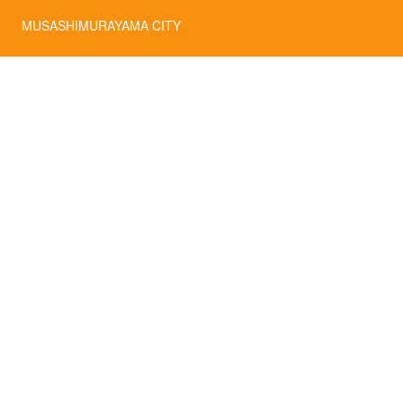
MUSASHIMURAYAMA CITY