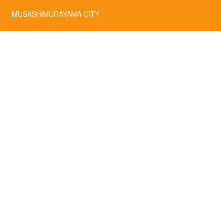
MUSASHIMURAYAMA CITY