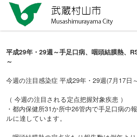
平成29年・29週～手足口病、咽頭結膜熱、
～
今週の注目感染症 平成29年・29週(7月17日～
（ 今週の注目される定点把握対象疾患 ）
・都内保健所31か所中26管内で手足口病の
ルに達しています。