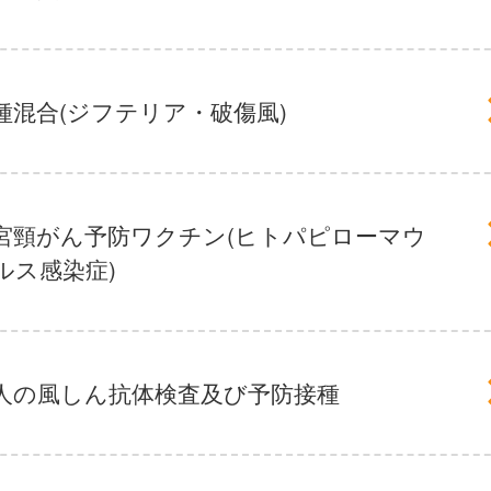
種混合(ジフテリア・破傷風)
宮頸がん予防ワクチン(ヒトパピローマウ
ルス感染症)
人の風しん抗体検査及び予防接種