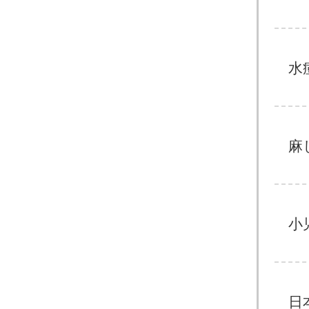
水
麻
小
日