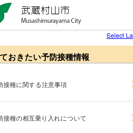
Select L
ておきたい予防接種情報
防接種に関する注意事項
防接種の相互乗り入れについて