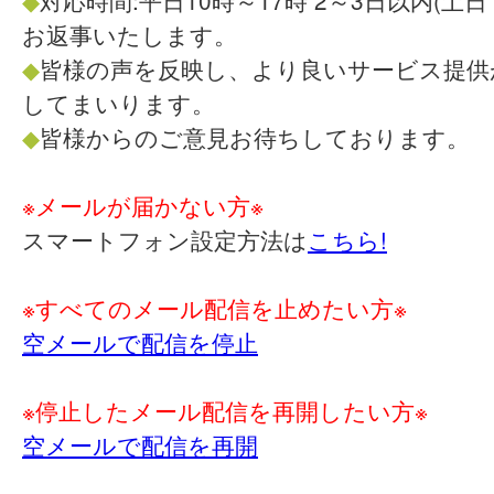
◆
対応時間:平日10時～17時 2～3日以内(土
お返事いたします。
◆
皆様の声を反映し、より良いサービス提供
してまいります。
◆
皆様からのご意見お待ちしております。
※メールが届かない方※
スマートフォン設定方法は
こちら!
※すべてのメール配信を止めたい方※
空メールで配信を停止
※停止したメール配信を再開したい方※
空メールで配信を再開