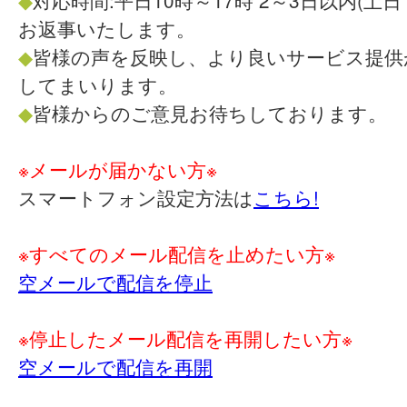
◆
対応時間:平日10時～17時 2～3日以内(土
お返事いたします。
◆
皆様の声を反映し、より良いサービス提供
してまいります。
◆
皆様からのご意見お待ちしております。
※メールが届かない方※
スマートフォン設定方法は
こちら!
※すべてのメール配信を止めたい方※
空メールで配信を停止
※停止したメール配信を再開したい方※
空メールで配信を再開