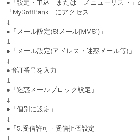
●「設定・申込」または「メニューリスト」
「MySoftBank」にアクセス
↓
●「メール設定(S!メール[MMS])」
↓
●「メール設定(アドレス・迷惑メール等)」
↓
●暗証番号を入力
↓
●「迷惑メールブロック設定」
↓
●「個別に設定」
↓
●「5.受信許可・受信拒否設定」
↓