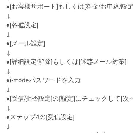
●[お客様サポート]もしくは[料金/お申込/設定
↓
●[各種設定]
↓
●[メール設定]
↓
●[詳細設定/解除]もしくは[迷惑メール対策]
↓
●i-modeパスワードを入力
↓
●[受信/拒否設定]の[設定]にチェックして[次へ
↓
●ステップ4の[受信設定]
↓