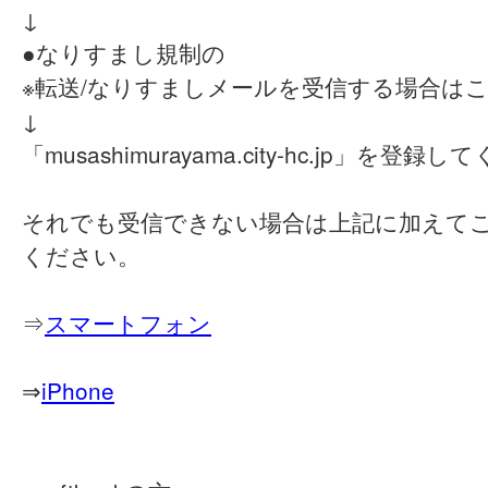
↓
●なりすまし規制の
※転送/なりすましメールを受信する場合は
↓
「musashimurayama.city-hc.jp」を登録
それでも受信できない場合は上記に加えて
ください。
⇒
スマートフォン
⇒
iPhone