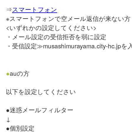
⇒
スマートフォン
※スマートフォンで空メール返信が来ない方
<いずれかの設定してください>
・メール設定の受信拒否を弱に設定
・受信設定≫musashimurayama.city-hc.
●
auの方
以下を設定してください
●迷惑メールフィルター
↓
●個別設定