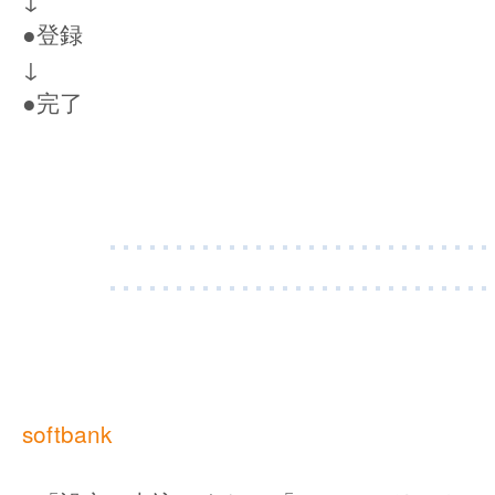
●登録
↓
●完了
softbank