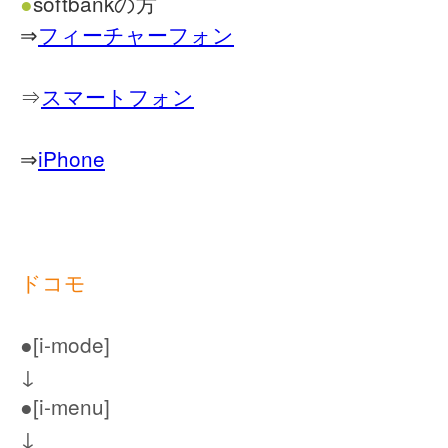
●
softbankの方
⇒
フィーチャーフォン
⇒
スマートフォン
⇒
iPhone
ドコモ
●[i-mode]
↓
●[i-menu]
↓