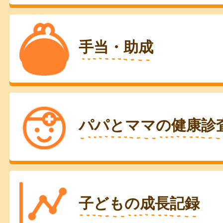
手当・助成
パパとママの健康診
子どもの成長記録