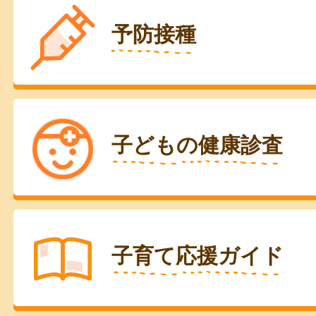
予防接種
子どもの健康診査
子育て応援ガイド