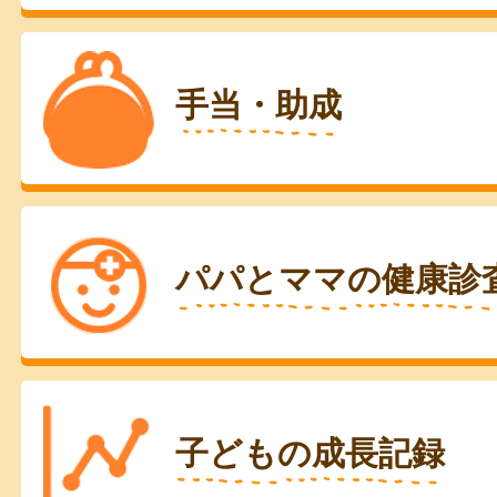
手当・助成
パパとママの健康診
子どもの成長記録