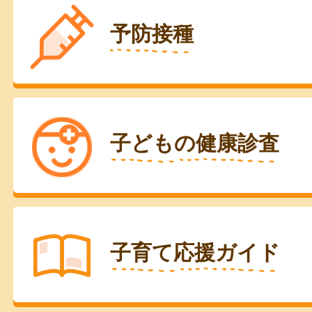
予防接種
子どもの健康診査
子育て応援ガイド