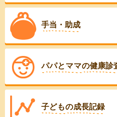
手当・助成
パパとママの健康診
子どもの成長記録