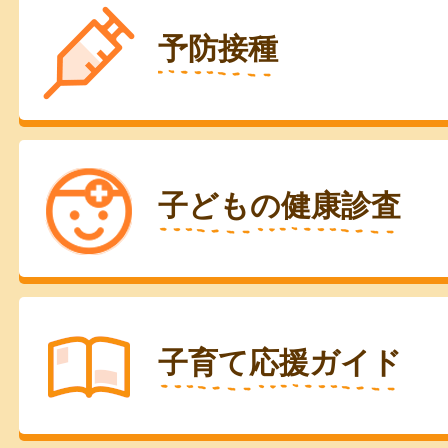
予防接種
子どもの健康診査
子育て応援ガイド