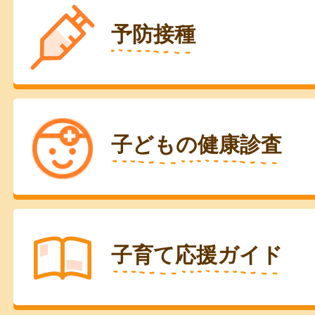
予防接種
子どもの健康診査
子育て応援ガイド