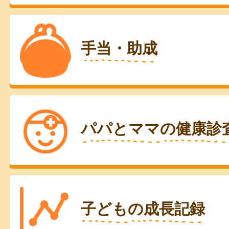
手当・助成
パパとママの健康診
子どもの成長記録