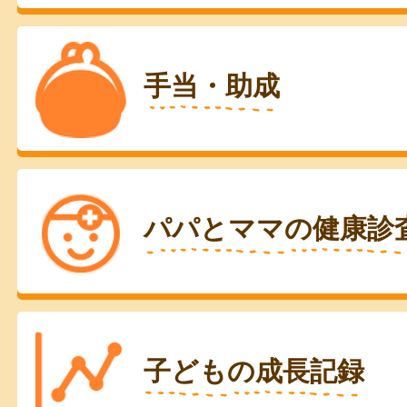
手当・助成
パパとママの健康診
子どもの成長記録