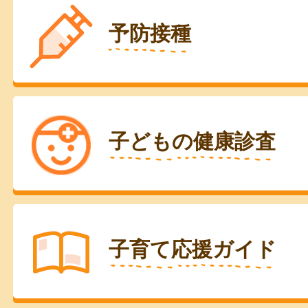
予防接種
子どもの健康診査
子育て応援ガイド