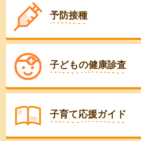
予防接種
子どもの健康診査
子育て応援ガイド