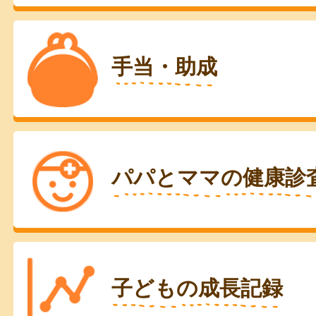
手当・助成
パパとママの健康診
子どもの成長記録