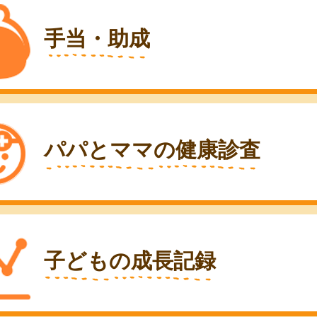
手当・助成
パパとママの健康診査
子どもの成長記録