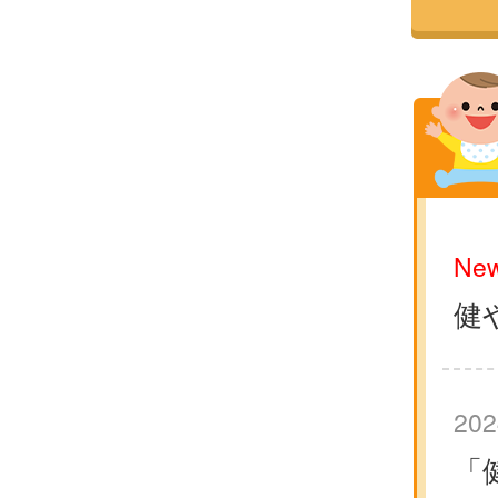
New
健
202
「