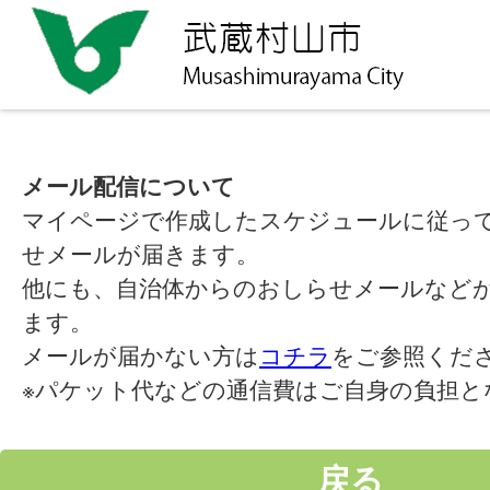
メール配信について
マイページで作成したスケジュールに従っ
せメールが届きます。
他にも、自治体からのおしらせメールなど
ます。
メールが届かない方は
コチラ
をご参照くだ
※パケット代などの通信費はご自身の負担と
戻る