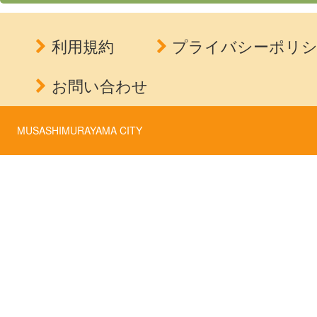
利用規約
プライバシーポリ
お問い合わせ
MUSASHIMURAYAMA CITY