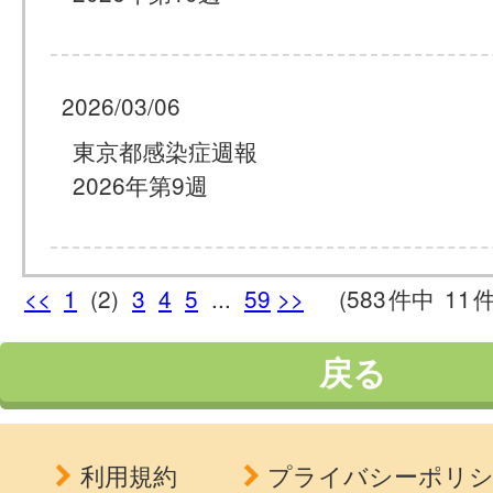
2026/03/06
東京都感染症週報
2026年第9週
<<
1
(2)
3
4
5
...
59
>>
(583
件中
11
戻る
利用規約
プライバシーポリ