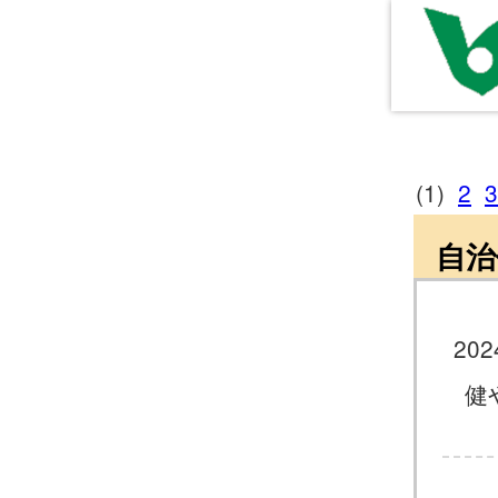
(1)
2
3
自治
202
健