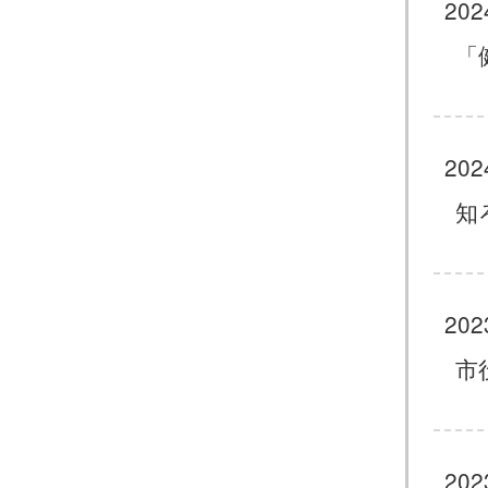
202
「
202
知
202
市
202