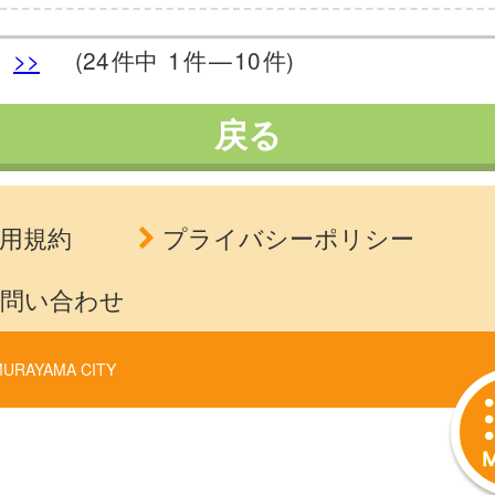
>>
(24
件中
1
件
—
10
件)
戻る
用規約
プライバシーポリシー
問い合わせ
URAYAMA CITY