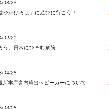
4/08/29
健やかひろば」に遊びに行こう！
4/02/20
ろう、日常にひそむ危険
3/04/26
役所本庁舎内貸出ベビーカーについて
3/03/06