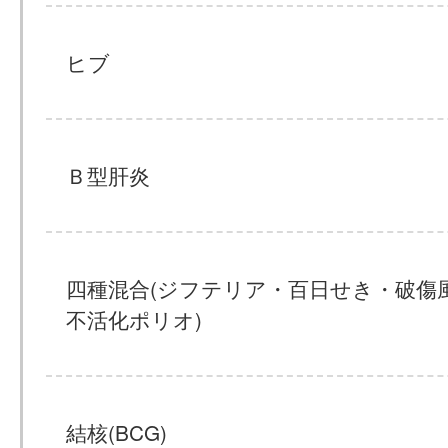
ヒブ
Ｂ型肝炎
四種混合(ジフテリア・百日せき・破傷
不活化ポリオ)
結核(BCG)