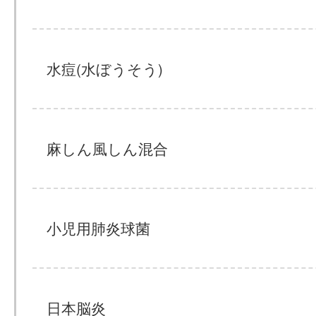
水痘(水ぼうそう)
麻しん風しん混合
小児用肺炎球菌
日本脳炎